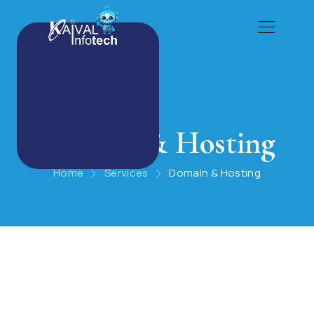
Domain & Hosting
Home
Services
Domain & Hosting