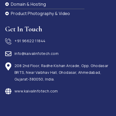
Domain & Hosting
Product Photography & Video
Get In Touch
+91 96622 11844
info@kaivalinfotech.com
208 2nd Floor, Radhe Kishan Arcade, Opp. Ghodasar
BRTS, Near Vaibhav Hall, Ghodasar, Ahmedabad,
Gujarat-380050, India.
www.kaivalinfotech.com